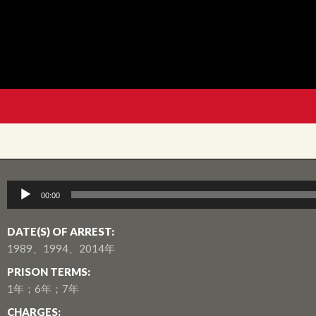
音
00:00
訊
播
DATE(S) OF ARREST:
放
1989、1994、2014年
器
PRISON TERMS:
1年；6年；7年
CHARGES: