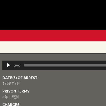
音
00:00
訊
播
DATE(S) OF ARREST:
放
1969年9月
器
PRISON TERMS:
6年；死刑
CHARGES: