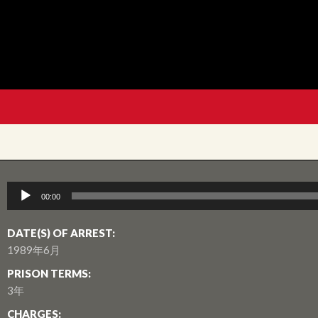
音
00:00
訊
播
DATE(S) OF ARREST:
放
1989年6月
器
PRISON TERMS:
3年
CHARGES: