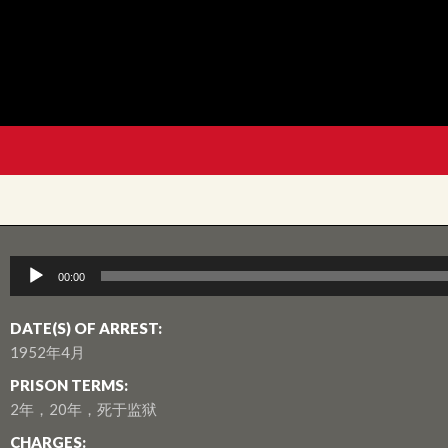
音
00:00
訊
播
DATE(S) OF ARREST:
放
1952年4月
器
PRISON TERMS:
2年，20年，死于监狱
CHARGES: