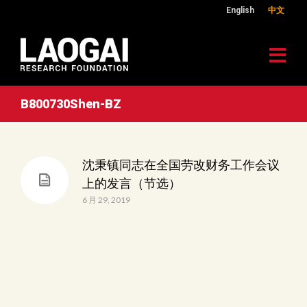
English
中文
B800730Shen-BZ
沈秉镇同志在全国劳改财务工作会议
上的发言（节选）
6 月 29, 2019