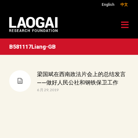
English
中文
B581117Liang-GB
梁国斌在西南政法片会上的总结发言
——做好人民公社和钢铁保卫工作
6 月 29, 2019