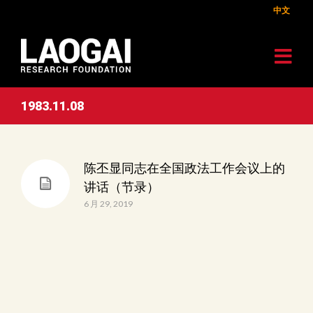
中文
1983.11.08
陈丕显同志在全国政法工作会议上的
讲话（节录）
6 月 29, 2019