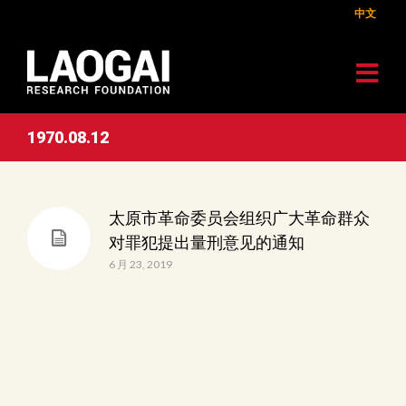
中文
1970.08.12
太原市革命委员会组织广大革命群众
对罪犯提出量刑意见的通知
6 月 23, 2019