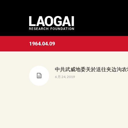
1964.04.09
中共武威地委关於送往夹边沟农
6 月 24, 2019