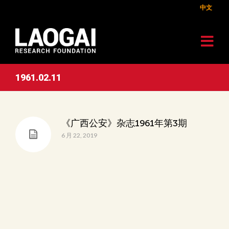
中文
1961.02.11
《广西公安》杂志1961年第3期
6 月 22, 2019