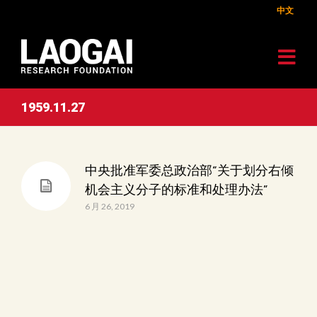
中文
1959.11.27
中央批准军委总政治部“关于划分右倾
机会主义分子的标准和处理办法”
6 月 26, 2019