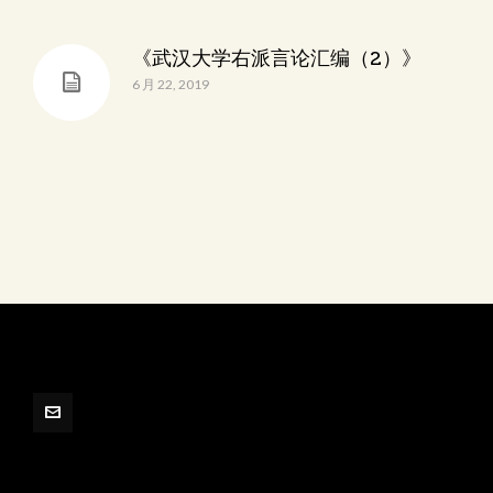
《武汉大学右派言论汇编（2）》
6 月 22, 2019