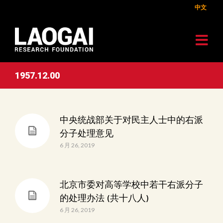
中文
1957.12.00
中央统战部关于对民主人士中的右派
分子处理意见
6 月 26, 2019
北京市委对高等学校中若干右派分子
的处理办法 (共十八人)
6 月 26, 2019