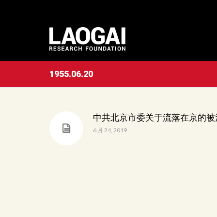
1955.06.20
中共北京市委关于流落在京的被
6 月 24, 2019