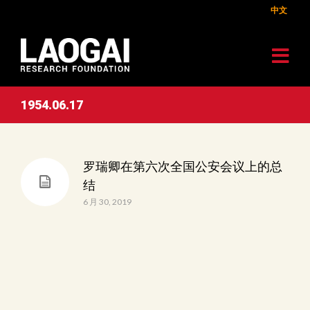
中文
1954.06.17
罗瑞卿在第六次全国公安会议上的总
结
6 月 30, 2019