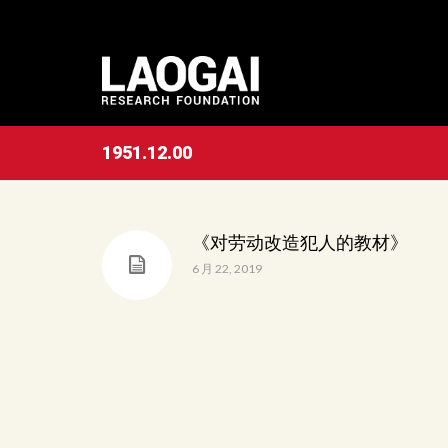
1951.12.00
《对劳动改造犯人的教材》
6 月 22, 2019