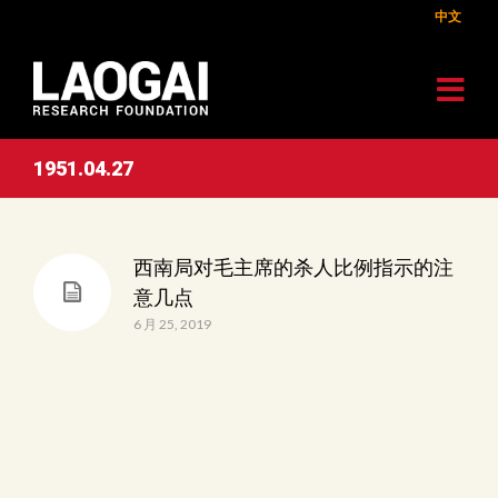
中文
1951.04.27
西南局对毛主席的杀人比例指示的注
意几点
6 月 25, 2019