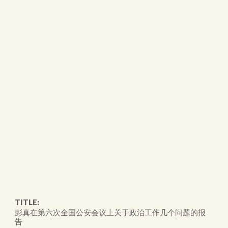
TITLE:
彭真在第六次全国公安会议上关于政治工作几个问题的报
告