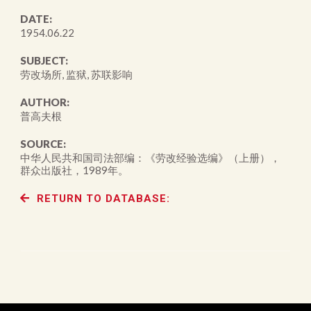
DATE:
1954.06.22
SUBJECT:
劳改场所, 监狱, 苏联影响
AUTHOR:
普高夫根
SOURCE:
中华人民共和国司法部编：《劳改经验选编》（上册），
群众出版社，1989年。
RETURN TO DATABASE: