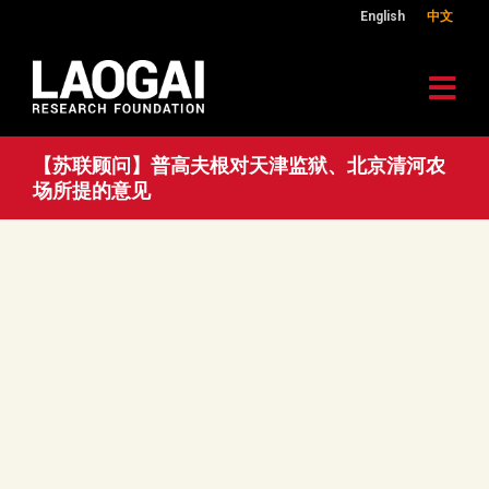
English
中文
【苏联顾问】普高夫根对天津监狱、北京清河农
场所提的意见