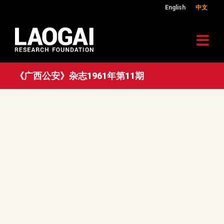
English
中文
《广西公安》杂志1961年第11期