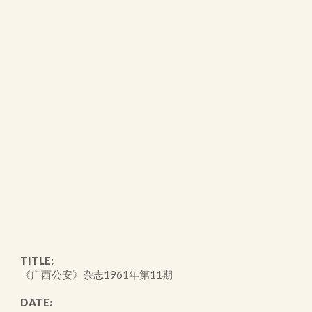
TITLE:
《广西公安》杂志1961年第11期
DATE: