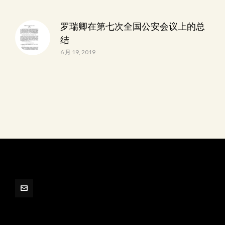
罗瑞卿在第七次全国公安会议上的总
结
6 月 19, 2019