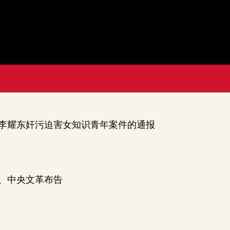
李耀东奸污迫害女知识青年案件的通报
、中央文革布告