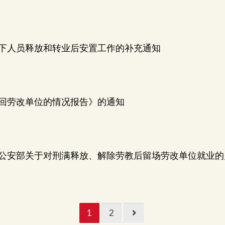
下人员释放和转业后安置工作的补充通知
回劳改单位的情况报告》的通知
公安部关于对刑满释放、解除劳教后留场劳改单位就业的
1
2