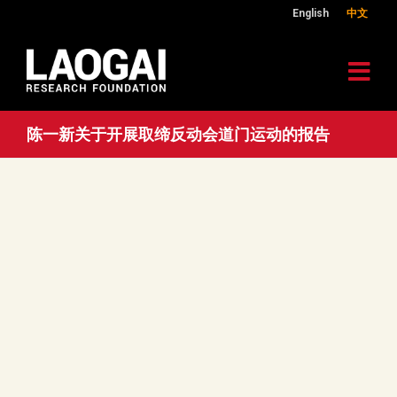
English
中文
陈一新关于开展取缔反动会道门运动的报告