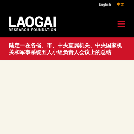
English
中文
陆定一在各省、市、中央直属机关、中央国家机
关和军事系统五人小组负责人会议上的总结