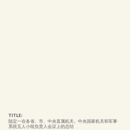
TITLE:
陆定一在各省、市、中央直属机关、中央国家机关和军事
系统五人小组负责人会议上的总结