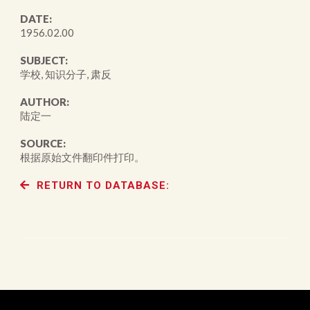
DATE:
1956.02.00
SUBJECT:
学校, 知识分子, 肃反
AUTHOR:
陆定一
SOURCE:
根据原始文件翻印件打印。
RETURN TO DATABASE: