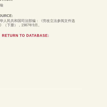
瑜
OURCE:
华人民共和国司法部编：《劳改立法参阅文件选
》（下册），1987年9月。
RETURN TO DATABASE: