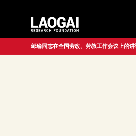
邹瑜同志在全国劳改、劳教工作会议上的讲