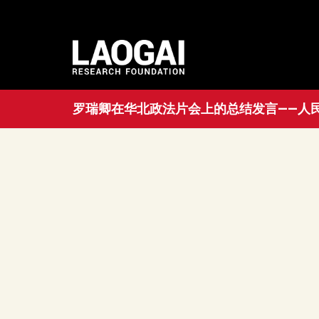
罗瑞卿在华北政法片会上的总结发言——人