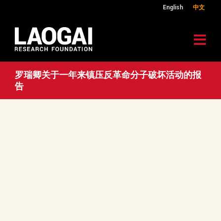
English
中文
罗瑞卿关于一年来镇压反革命分子破坏活动的报
告