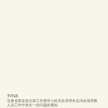
TITLE:
甘肃省委改造右派工作领导小组关於清理夹边沟农场劳教
人员工作中发生一些问题的通知