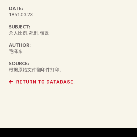
DATE:
1951.03.23
SUBJECT:
杀人比例, 死刑, 镇反
AUTHOR:
毛泽东
SOURCE:
根据原始文件翻印件打印。
RETURN TO DATABASE: