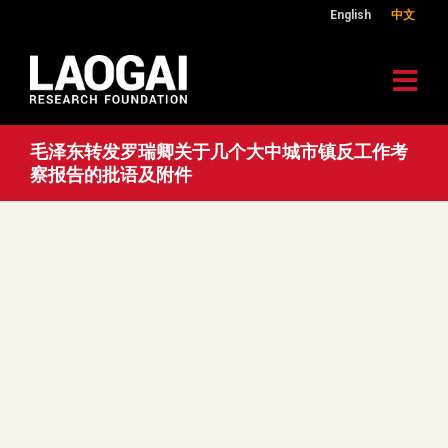
English
中文
毛泽东转发罗瑞卿关于几个大中城市镇反工作考
察报告的批语及附件