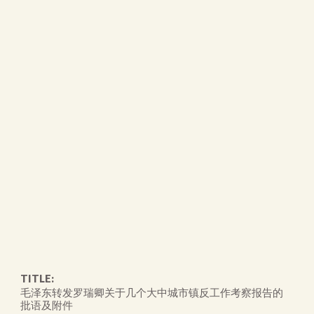
TITLE:
毛泽东转发罗瑞卿关于几个大中城市镇反工作考察报告的
批语及附件