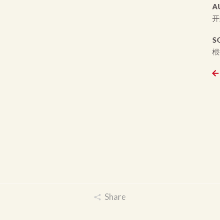
A
开
S
根
Share