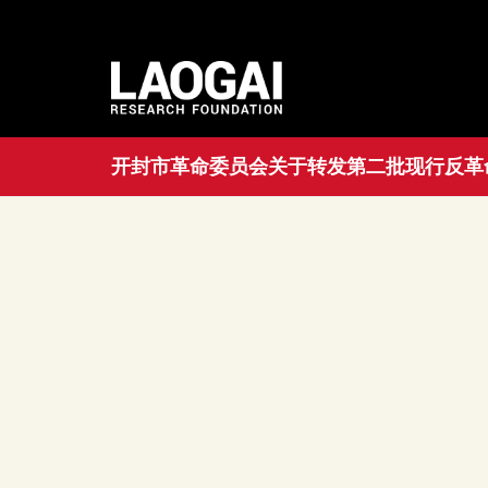
开封市革命委员会关于转发第二批现行反革