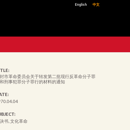
English
中文
TLE:
封市革命委员会关于转发第二批现行反革命分子罪
和刑事犯罪分子罪行的材料的通知
ATE:
70.04.04
UBJECT:
决书, 文化革命