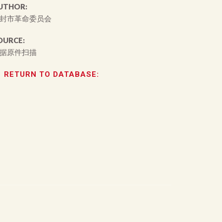
UTHOR:
封市革命委员会
OURCE:
据原件扫描
RETURN TO DATABASE: