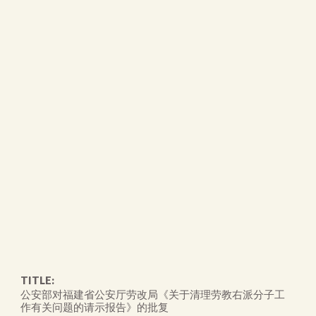
TITLE:
公安部对福建省公安厅劳改局《关于清理劳教右派分子工
作有关问题的请示报告》的批复