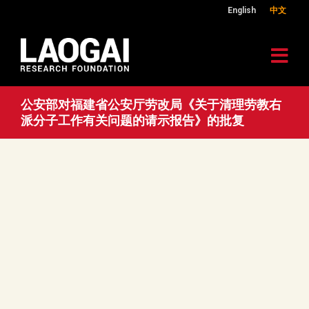
English
中文
公安部对福建省公安厅劳改局《关于清理劳教右
派分子工作有关问题的请示报告》的批复