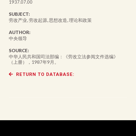
1937.07.00
SUBJECT:
劳改产业, 劳改起源, 思想改造, 理论和政策
AUTHOR:
中央领导
SOURCE:
中华人民共和国司法部编：《劳改立法参阅文件选编》
（上册），1987年9月。
RETURN TO DATABASE: