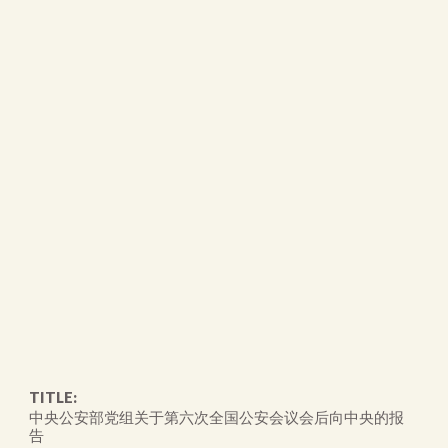
TITLE:
中央公安部党组关于第六次全国公安会议会后向中央的报
告