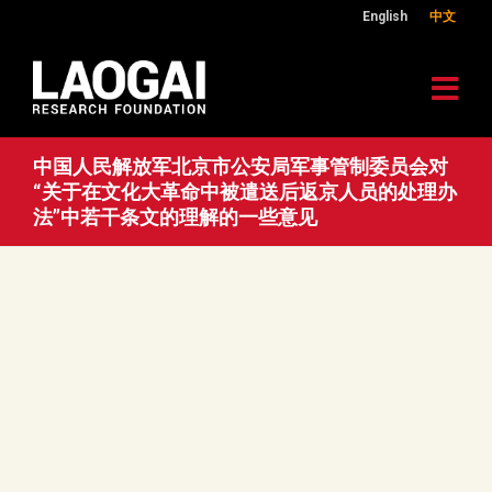
English
中文
中国人民解放军北京市公安局军事管制委员会对
“关于在文化大革命中被遣送后返京人员的处理办
法”中若干条文的理解的一些意见