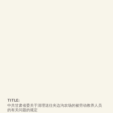
TITLE:
中共甘肃省委关于清理送往夹边沟农场的被劳动教养人员
的有关问题的规定