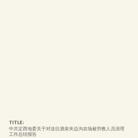
TITLE:
中共定西地委关于对送往酒泉夹边沟农场被劳教人员清理
工作总结报告