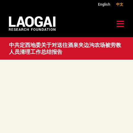
English
中文
中共定西地委关于对送往酒泉夹边沟农场被劳教
人员清理工作总结报告