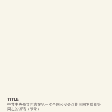
TITLE:
中共中央领导同志在第一次全国公安会议期间同罗瑞卿等
同志的谈话（节录）