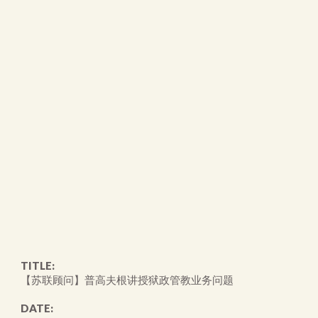
TITLE:
【苏联顾问】普高夫根讲授狱政管教业务问题
DATE: