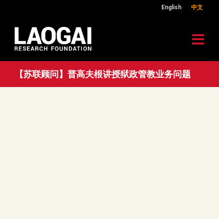
English
中文
【苏联顾问】普高夫根讲授狱政管教业务问题