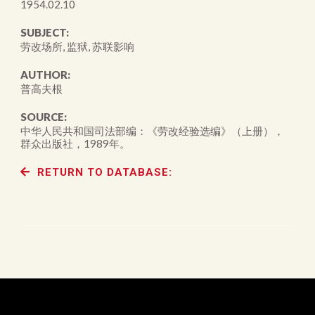
1954.02.10
SUBJECT:
劳改场所, 监狱, 苏联影响
AUTHOR:
普高夫根
SOURCE:
中华人民共和国司法部编：《劳改经验选编》（上册），
群众出版社，1989年。
RETURN TO DATABASE: