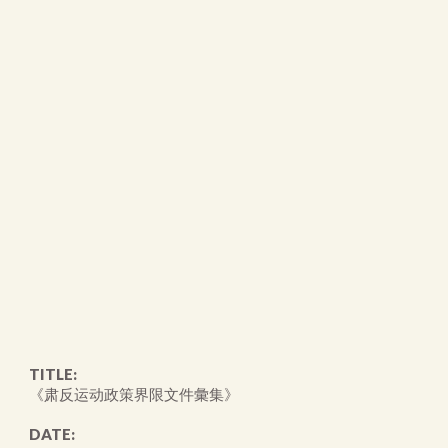
TITLE:
《肃反运动政策界限文件彙集》
DATE: