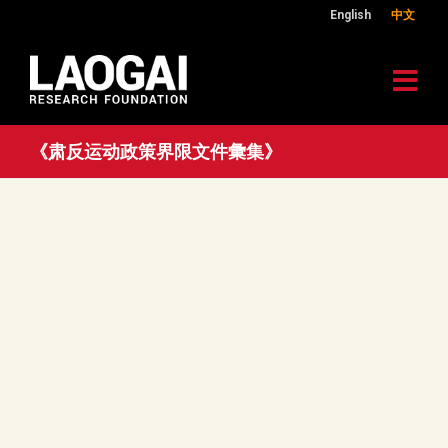
English
中文
《肃反运动政策界限文件彙集》