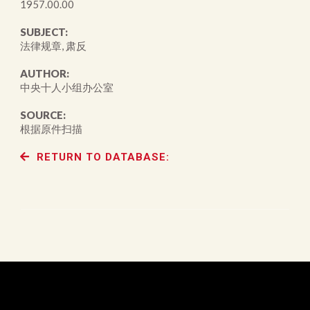
1957.00.00
SUBJECT:
法律规章, 肃反
AUTHOR:
中央十人小组办公室
SOURCE:
根据原件扫描
RETURN TO DATABASE: