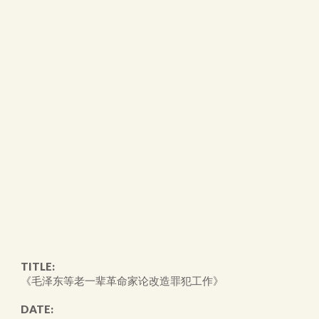
TITLE:
《毛泽东等老一辈革命家论改造罪犯工作》
DATE: