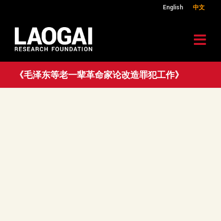
English
中文
《毛泽东等老一辈革命家论改造罪犯工作》