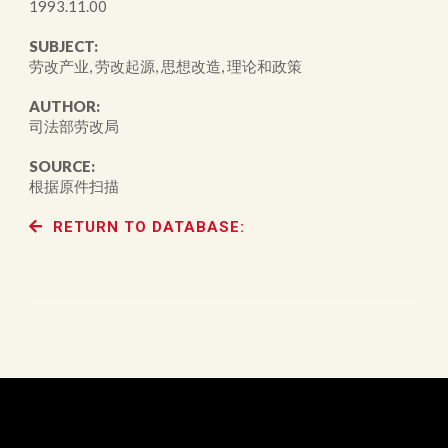
1993.11.00
SUBJECT:
劳改产业, 劳改起源, 思想改造, 理论和政策
AUTHOR:
司法部劳改局
SOURCE:
根据原件扫描
RETURN TO DATABASE: