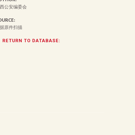
西公安编委会
OURCE:
据原件扫描
RETURN TO DATABASE: