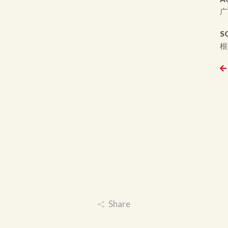
广
S
根
Share