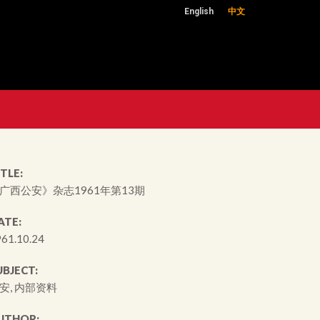
English
中文
TLE:
广西公安》杂志1961年第13期
ATE:
61.10.24
UBJECT:
安, 内部资料
UTHOR: