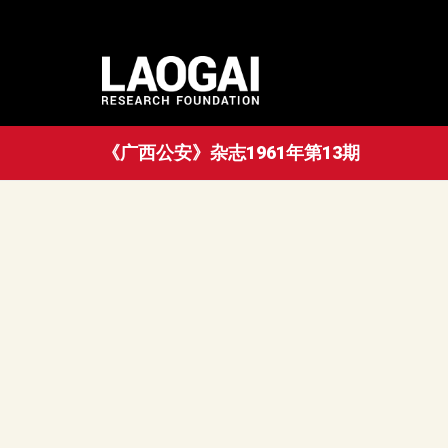
《广西公安》杂志1961年第13期