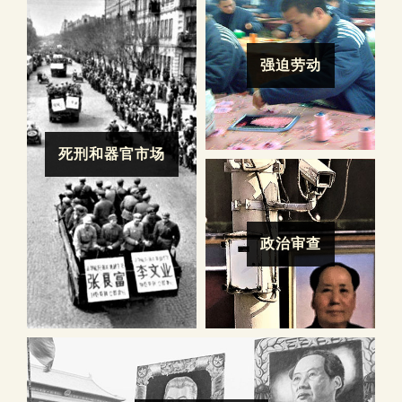
强迫劳动
死刑和器官市场
政治审查