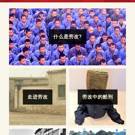
什么是劳改?
走进劳改
劳改中的酷刑