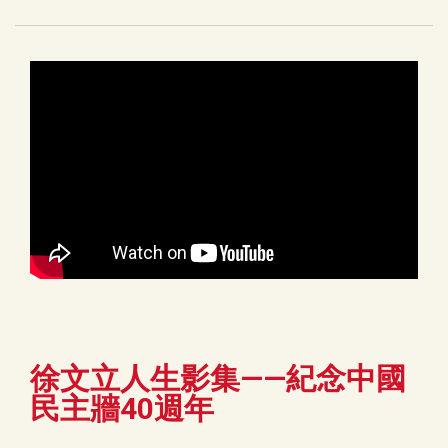
徐文立人生影集——紀念中國
民主牆40週年