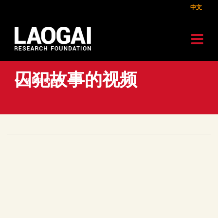
中文
囚犯故事的视频
返回囚犯故事