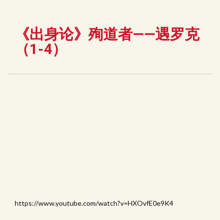
《出身论》殉道者——遇罗克
（1-4）
https://www.youtube.com/watch?v=HXOvfE0e9K4