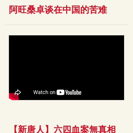
阿旺桑卓谈在中国的苦难
【新唐人】六四血案無真相