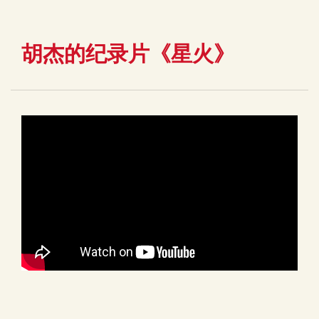
胡杰的纪录片《星火》