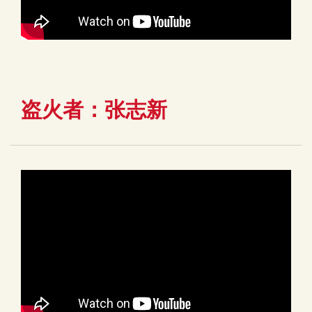
盗火者：张志新