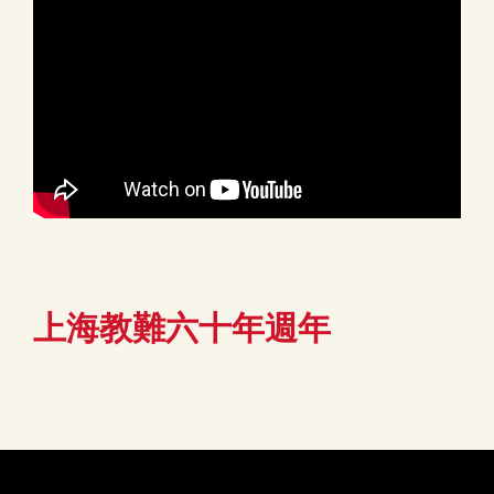
上海教難六十年週年