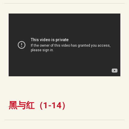
黑与红（1-14）