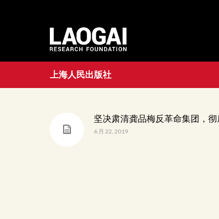
上海人民出版社
坚决肃清龚品梅反革命集团，彻
6 月 22, 2019